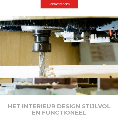
Contacteer ons
HET INTERIEUR DESIGN STIJLVOL
EN FUNCTIONEEL