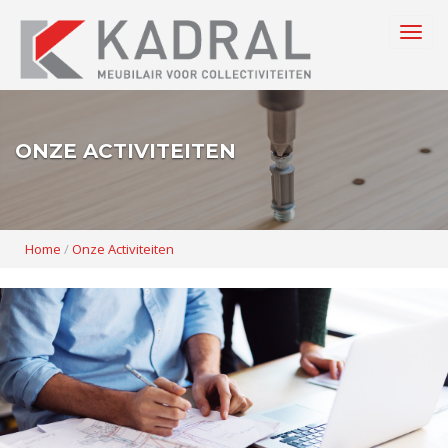
Togg
navig
ONZE ACTIVITEITEN
Home
/
Onze Activiteiten