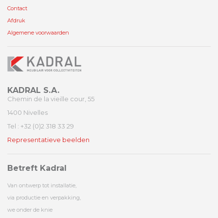
Contact
Afdruk
Algemene voorwaarden
KADRAL S.A.
Chemin de la vieille cour, 55
1400 Nivelles
Tel : +32 (0)2 318 33 29
Representatieve beelden
Betreft Kadral
Van ontwerp tot installatie,
via productie en verpakking,
we onder de knie