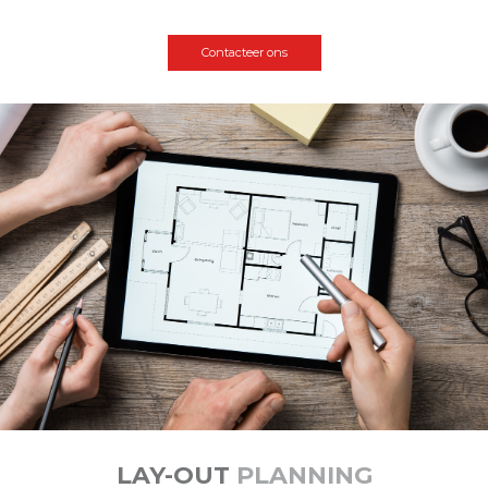
Contacteer ons
LAY-OUT
PLANNING