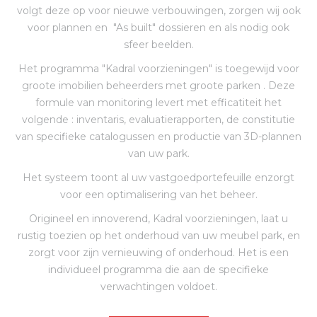
volgt deze op voor nieuwe verbouwingen, zorgen wij ook
voor plannen en "As built" dossieren en als nodig ook
sfeer beelden.
Het programma "Kadral voorzieningen" is toegewijd voor
groote imobilien beheerders met groote parken . Deze
formule van monitoring levert met efficatiteit het
volgende : inventaris, evaluatierapporten, de constitutie
van specifieke catalogussen en productie van 3D-plannen
van uw park.
Het systeem toont al uw vastgoedportefeuille enzorgt
voor een optimalisering van het beheer.
Origineel en innoverend, Kadral voorzieningen, laat u
rustig toezien op het onderhoud van uw meubel park, en
zorgt voor zijn vernieuwing of onderhoud. Het is een
individueel programma die aan de specifieke
verwachtingen voldoet.